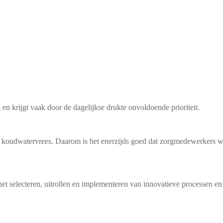
 en krijgt vaak door de dagelijkse drukte onvoldoende prioriteit.
op koudwatervrees.
Daarom is het enerzijds goed dat zorgmedewerkers wo
et selecteren, uitrollen en implementeren van innovatieve processen e