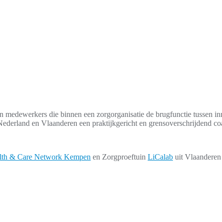
arin medewerkers die binnen een zorgorganisatie de brugfunctie tussen 
Nederland en Vlaanderen een praktijkgericht en grensoverschrijdend co
lth & Care Network Kempen
en Zorgproeftuin
LiCalab
uit Vlaanderen