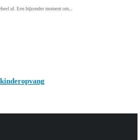
 als geheel af. Een bijzonder moment om...
e kinderopvang