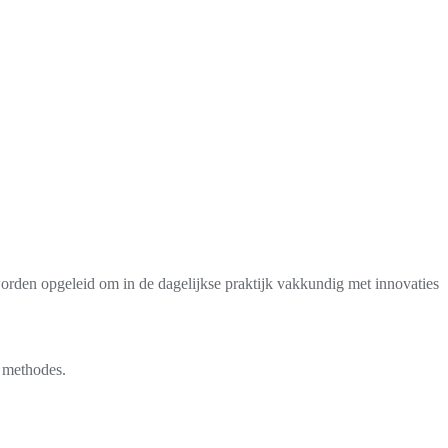
rden opgeleid om in de dagelijkse praktijk vakkundig met innovaties
n methodes.