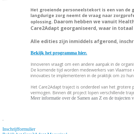
Het groeiende personeelstekort is een van de 
langdurige zorg neemt de vraag naar zorgprofe
Daarom hebben we vanuit Health 
oplossing.
Care2Adapt georganiseerd, waar in totaa
Alle edities zijn inmiddels afgerond, insch
Bekijk het programma hier.
Innoveren vraagt om een andere aanpak in de organisa
De komende tijd worden medewerkers van Vlaamse en 
innovaties te implementeren in de praktijk om zo hu
Het Care2Adapt traject is onderdeel van het grotere 
vermogen. Binnen dit project lopen verschillende traj
Meer informatie over de Samen aan Z en de trajecten v
.
Inschrijfformulier