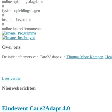
online opleidingsdagdelen
0
fysieke opleidingsdagen
0
inspiratiebezoeken
0
online intervisiemomenten
Over ons
De initiatiefnemers van Care2Adapt zijn
Thomas More Kempen
,
Hea
Lees verder
Nieuwsberichten
Eindevent Care2Adapt 4.0