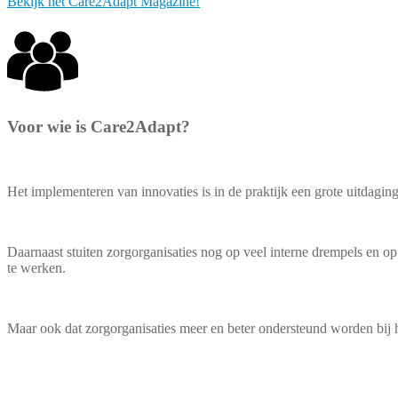
Bekijk het Care2Adapt Magazine!
Voor wie is Care2Adapt?
Het implementeren van innovaties is in de praktijk een grote uitdaging
Daarnaast stuiten zorgorganisaties nog op veel interne drempels en 
te werken.
Maar ook dat zorgorganisaties meer en beter ondersteund worden bij h