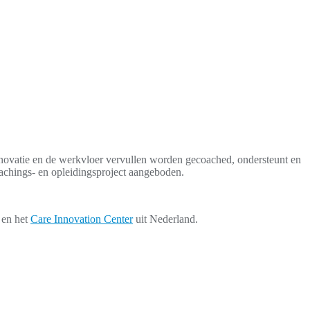
innovatie en de werkvloer vervullen worden gecoached, ondersteunt en
achings- en opleidingsproject aangeboden.
 en het
Care
Innovation
Center
uit Nederland.